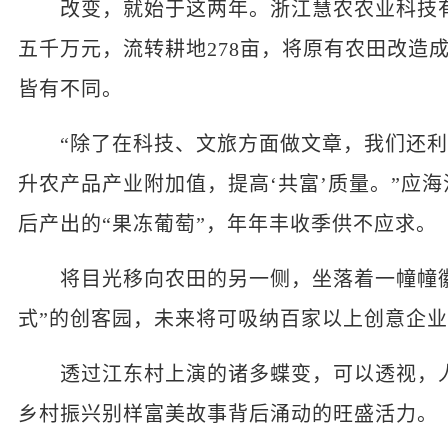
改变，就始于这两年。浙江慧农农业科技有
五千万元，流转耕地278亩，将原有农田改造
皆有不同。
“除了在科技、文旅方面做文章，我们还利
升农产品产业附加值，提高‘共富’质量。”应
后产出的“果冻葡萄”，年年丰收季供不应求。
将目光移向农田的另一侧，坐落着一幢幢徽
式”的创客园，未来将可吸纳百家以上创意企
透过江东村上演的诸多蝶变，可以透视，人
乡村振兴别样富美故事背后涌动的旺盛活力。