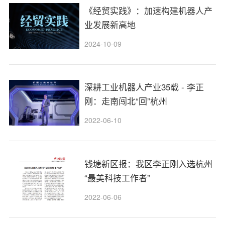
《经贸实践》：加速构建机器人产
业发展新高地
2024-10-09
深耕工业机器人产业35载 - 李正
刚：走南闯北“回”杭州
2022-06-10
钱塘新区报：我区李正刚入选杭州
“最美科技工作者”
2022-06-06