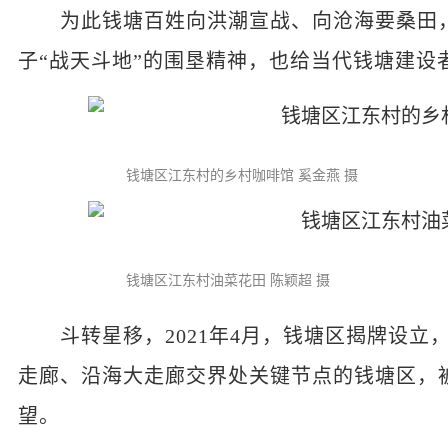
为此钱塘百姓向洪潮宣战、向沧海要桑田，
子“战天斗地”的围垦精神，也给当代钱塘建设
钱塘区江东村的乡村咖啡馆 奚金燕 摄
钱塘区江东村油菜花田 陈颖超 摄
斗转星移，2021年4月，钱塘区揭牌设立，
走廊、沿海大走廊交界处关键节点的钱塘区，
望。