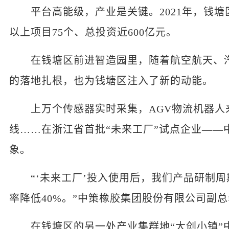
平台高能级，产业是关键。2021年，钱塘
以上项目75个、总投资近600亿元。
在钱塘区前进智造园里，随着航空航天、汽
的落地扎根，也为钱塘区注入了新的动能。
上万个传感器实时采集，AGV物流机器人来
线……在浙江省首批“未来工厂”试点企业——
象。
“‘未来工厂’投入使用后，我们产品研制周期
率降低40%。”中策橡胶集团股份有限公司副
在钱塘区的另一处产业集群地“大创小镇”中