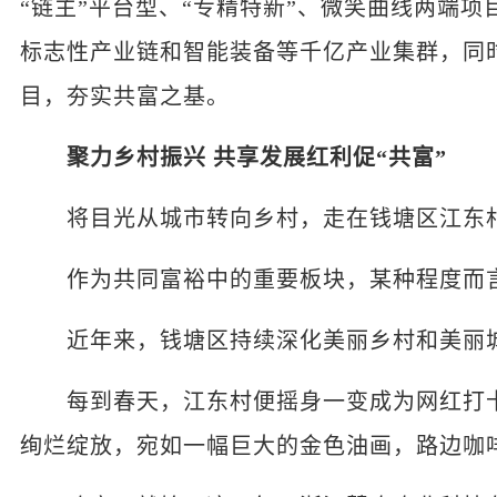
“链主”平台型、“专精特新”、微笑曲线两端
标志性产业链和智能装备等千亿产业集群，同
目，夯实共富之基。
聚力乡村振兴 共享发展红利促“共富”
将目光从城市转向乡村，走在钱塘区江东村
作为共同富裕中的重要板块，某种程度而言
近年来，钱塘区持续深化美丽乡村和美丽城
每到春天，江东村便摇身一变成为网红打卡
绚烂绽放，宛如一幅巨大的金色油画，路边咖