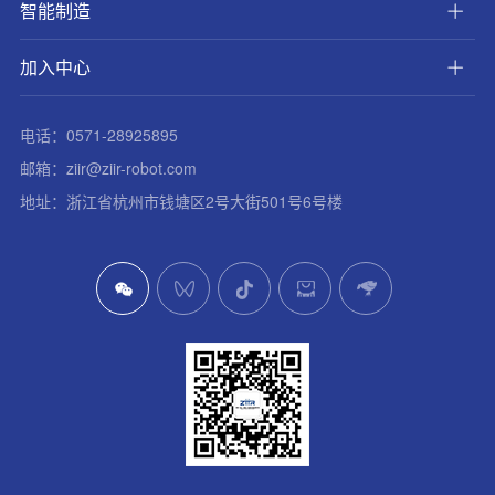
智能制造
加入中心
电话：0571-28925895
邮箱：ziir@ziir-robot.com
地址：浙江省杭州市钱塘区2号大街501号6号楼