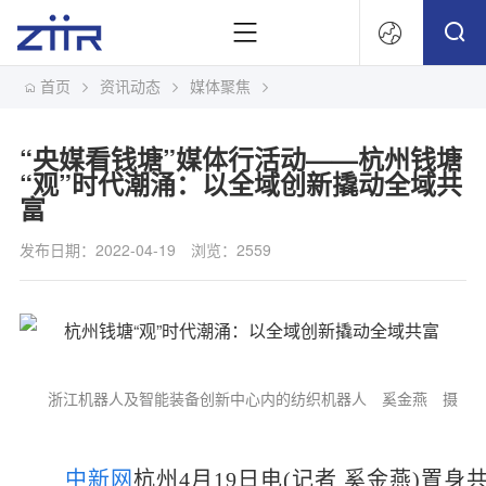
首页
资讯动态
媒体聚焦
文
“央媒看钱塘”媒体行活动——杭州钱塘
“观”时代潮涌：以全域创新撬动全域共
富
发布日期：2022-04-19
浏览：2559
浙江机器人及智能装备创新中心内的纺织机器人 奚金燕 摄
中新网
杭州4月19日电(记者 奚金燕)