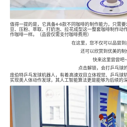
值得一提的是，它具备4-6款不同咖啡的制作能力，只需要
豆、压粉、萃取、打奶泡、拉花成型这一整套咖啡制作动
作咖啡一样。（品尝仅需支付咖啡费用）
在这里，您不仅可以品尝到
还可以欣赏到优美的制
快来这里尝尝吧
点击解锁，会打乒乓球
庞伯特乒乓发球机器人，有着高速双目立体视觉、乒乓球
实现类人体动作发球，其人工智能算法更是能够为后续的