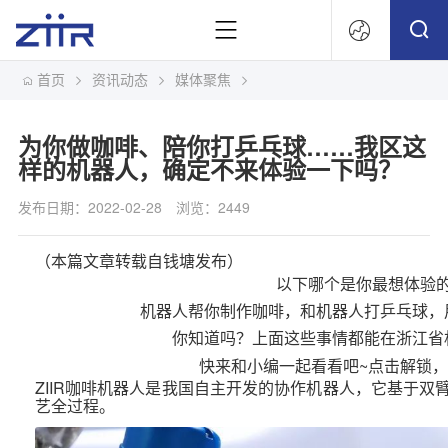
首页
资讯动态
媒体聚焦
文
为你做咖啡、陪你打乒乓球……我区这
样的机器人，确定不来体验一下吗？
发布日期：2022-02-28
浏览：2449
（本篇文章转载自钱塘发布）
以下哪个是你最想体验
机器人帮你制作咖啡，
和机器人打乒乓球，
你知道吗？
上面这些事情都能在
浙江省
快来和小编一起看看吧~
点击解锁
ZIIR咖啡机器人是我国自主开发的协作机器人，它基于
艺全过程。