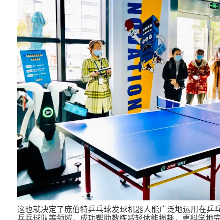
这也就决定了庞伯特乒乓球发球机器人能广泛地运用在乒
乒乓球队等领域，成功帮助教练减轻体能损耗，更科学地