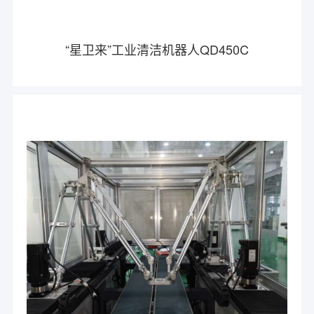
“星卫来”工业清洁机器人QD450C