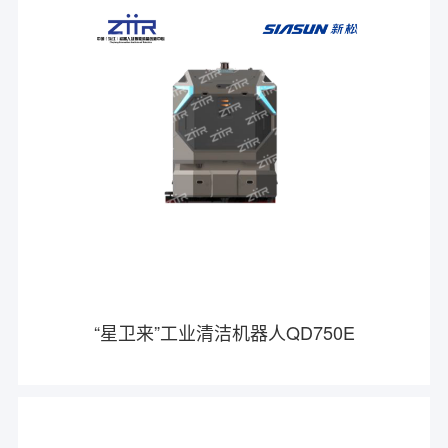
“星卫来”工业清洁机器人QD750E