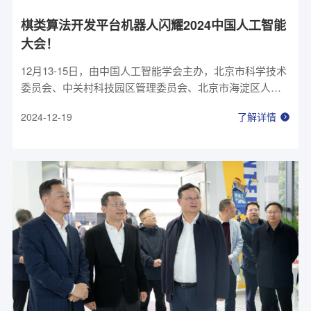
棋类算法开发平台机器人闪耀2024中国人工智能
大会！
12月13-15日，由中国人工智能学会主办，北京市科学技术
委员会、中关村科技园区管理委员会、北京市海淀区人民
政府支持举办的2024中国人工智能大会（CCAI 2024）在
2024-12-19
了解详情
北京顺利举行。浙江省机器人创新中心自主研发的棋类算
法开发平台机器人（五子棋对弈机器人）亮相活动，为这
场科技盛宴增添了“机智”趣味。