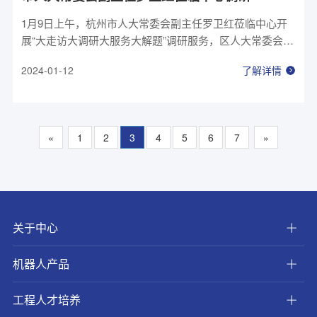
1月9日上午，杭州市人大常委会副主任罗卫红莅临中心开
展“大走访大调研大服务大解题”调研服务，区人大常委会副
主任李红陪同调研，中心董事长李正刚热情接待。
2024-01-12
了解详情
«
1
2
3
4
5
6
7
»
关于中心
机器人产品
工程人才培养