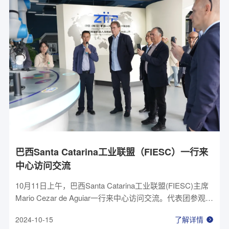
巴西Santa Catarina工业联盟（FIESC）一行来
中心访问交流
10月11日上午，巴西Santa Catarina工业联盟(FIESC)主席
Mario Cezar de Aguiar一行来中心访问交流。代表团参观了
中心展厅，体验了机器人相关产品，交流了中心在智能制
2024-10-15
了解详情
造领域的技术、产品和应用场景等。Mario Cezar de Aguiar