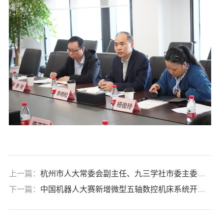
上一篇：
杭州市人大常委会副主任、九三学社市委主委罗卫红莅临中心慰问高层次人才
下一篇：
中国机器人大赛新增微型五轴数控机床系统开发与装调赛项！中心发起！