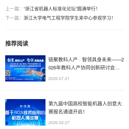
上一篇：
“浙江省机器人标准化论坛”圆满举行！
下一篇：
浙江大学电气工程学院学生来中心参观学习！
推荐阅读
链聚教科人产 · 智领具身未来——2
026年教科人产协同创新研讨会报
名通道开启！
2026-07-21
第九届中国高校智能机器人创意大
赛报名通道开启！
2026-03-27