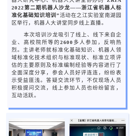
器人研究中心、机器人大讲堂协办的
“
ZRIA
2022第二期机器人沙龙——
浙江省机器人标
准化基础知识培训”
活动在之江实验室南湖园
区举行，机器人大讲堂同步线上直播。
本次培训沙龙吸引了线上、线下来自企
业、高校院所等的
2600
多人参加，反响热
烈。主讲老师就标准化基础知识、机器人领
域标准化技术组织与标准现状、标准立项评
估的主要原则及标准编制经验等内容进行了
全面深度分享，参会人员好评连连，纷纷表
示受益匪浅。答疑交流环节，不仅现场人员
积极提问交流，线上参加人员也纷纷留言，
互动活跃。