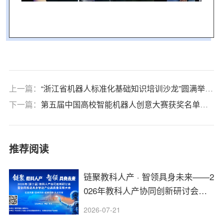
上一篇：
“浙江省机器人标准化基础知识培训沙龙”圆满举行！
下一篇：
第五届中国高校智能机器人创意大赛获奖名单公布！
推荐阅读
链聚教科人产 · 智领具身未来——2
026年教科人产协同创新研讨会报
名通道开启！
2026-07-21