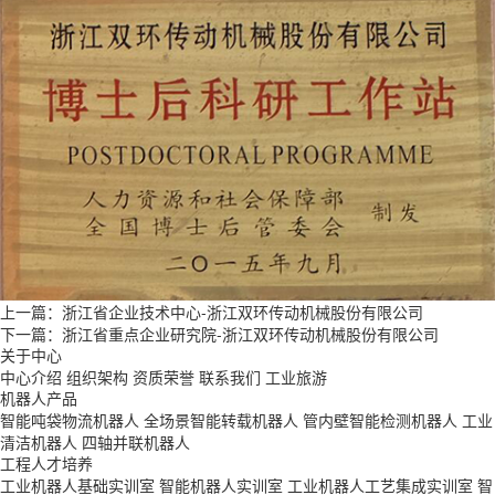
上一篇：
浙江省企业技术中心-浙江双环传动机械股份有限公司
下一篇：
浙江省重点企业研究院-浙江双环传动机械股份有限公司
关于中心
中心介绍
组织架构
资质荣誉
联系我们
工业旅游
机器人产品
智能吨袋物流机器人
全场景智能转载机器人
管内壁智能检测机器人
工业
清洁机器人
四轴并联机器人
工程人才培养
工业机器人基础实训室
智能机器人实训室
工业机器人工艺集成实训室
智