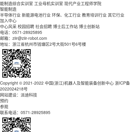
能制造综合实训室
工业母机实训室
现代产业工程师学院
智能制造
半导体行业
新能源电池行业
环保、化工行业
教育培训行业
其它行业
加入中心
中心风采
校园招聘
社会招聘
博士后工作站
博士创新站
电话：0571-28925895
邮箱：ziir@ziir-robot.com
地址：浙江省杭州市钱塘区2号大街501号6号楼
Copyright © 2021-2022 中国(浙江)机器人及智能装备创新中心
浙ICP备
2022024218号
网站建设
：派迪科技
预约
参观
联系电话：0571-28925895