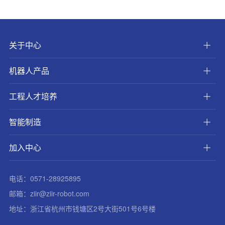
关于中心
机器人产品
工程人才培养
智能制造
加入中心
电话：0571-28925895
邮箱：ziir@ziir-robot.com
地址：浙江省杭州市钱塘区2号大街501号6号楼