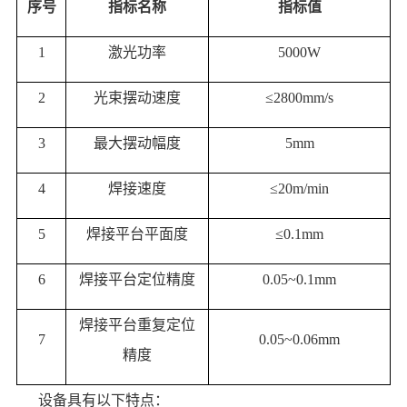
序号
指标名称
指标值
1
激光功率
5000W
2
光束摆动速度
≤2800mm/s
3
最大摆动幅度
5mm
4
焊接速度
≤
2
0m/min
5
焊接平台平面度
≤0.1mm
6
焊接平台定位精度
0.05~0.1mm
焊接平台重复定位
7
0.05~0.06mm
精度
设备具有以下特点：