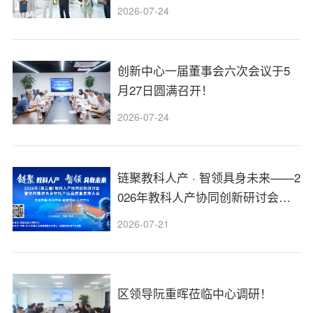
2026-07-24
创新中心一届董事会六次会议于5
月27日圆满召开！
2026-07-24
链聚教科人产 · 智领具身未来——2
026年教科人产协同创新研讨会报
名通道开启！
2026-07-21
区领导阮重晖莅临中心调研！